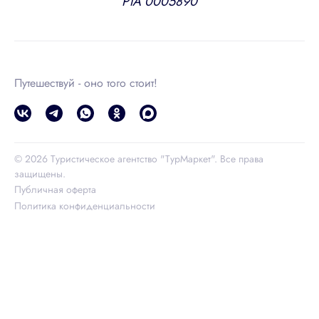
РТА 0005890
Путешествуй - оно того стоит!
© 2026 Туристическое агентство "ТурМаркет". Все права
защищены.
Публичная оферта
Политика конфиденциальности