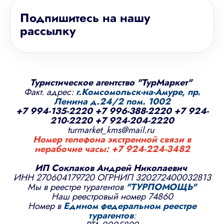
Подпишитесь на нашу
рассылку
Туристическое агентство "ТурМаркет"
Факт. адрес:
г.Комсомольск-на-Амуре, пр.
Ленина д.24/2 пом. 1002
+7 994-135-2220
+7 996-388-2220
+7 924-
210-2220
+7 924-204-2220
turmarket_kms@mail.ru
Номер телефона экстренной связи в
нерабочие часы:
+7 924-224-3482
ИП Соклаков Андрей Николаевич
ИНН 270604179720 ОГРНИП 320272400032813
Мы в реестре турагентов
"
ТУРПОМОЩЬ
"
Наш реестровый номер 74860
Номер в
Едином федеральном реестре
турагентов
: