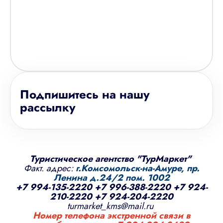
Подпишитесь на нашу
рассылку
Туристическое агентство "ТурМаркет"
Факт. адрес:
г.Комсомольск-на-Амуре, пр.
Ленина д.24/2 пом. 1002
+7 994-135-2220
+7 996-388-2220
+7 924-
210-2220
+7 924-204-2220
turmarket_kms@mail.ru
Номер телефона экстренной связи в