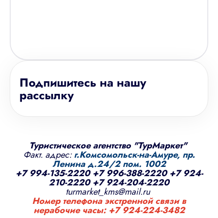
Подпишитесь на нашу
рассылку
Туристическое агентство "ТурМаркет"
Факт. адрес:
г.Комсомольск-на-Амуре, пр.
Ленина д.24/2 пом. 1002
+7 994-135-2220
+7 996-388-2220
+7 924-
210-2220
+7 924-204-2220
turmarket_kms@mail.ru
Номер телефона экстренной связи в
нерабочие часы:
+7 924-224-3482